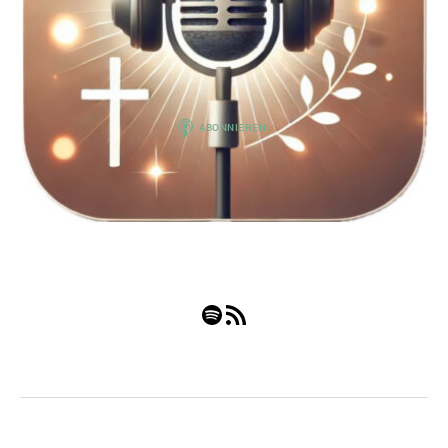
Spotify
RSS-Feed
© 2026
Nach oben
↑