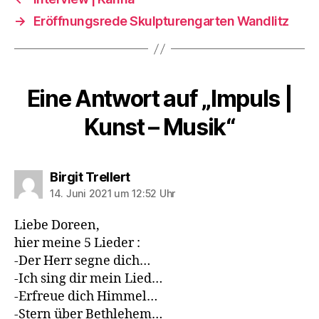
→
Eröffnungsrede Skulpturengarten Wandlitz
Eine Antwort auf „Impuls |
Kunst – Musik“
sagt:
Birgit Trellert
14. Juni 2021 um 12:52 Uhr
Liebe Doreen,
hier meine 5 Lieder :
-Der Herr segne dich…
-Ich sing dir mein Lied…
-Erfreue dich Himmel…
-Stern über Bethlehem…