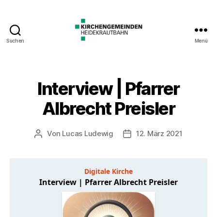
Suchen
Menü
Interview | Pfarrer
Albrecht Preisler
Von
Lucas Ludewig
12. März 2021
Beitragsautor
Veröffentlichungsdatum