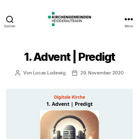
Suchen
Menü
1. Advent | Predigt
Von
Lucas Ludewig
29. November 2020
Beitragsautor
Veröffentlichungsdatum