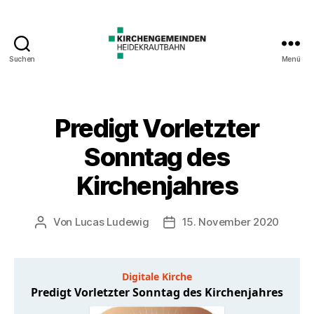
Suchen
Menü
Predigt Vorletzter
Sonntag des
Kirchenjahres
Von
Lucas Ludewig
15. November 2020
Beitragsautor
Veröffentlichungsdatum