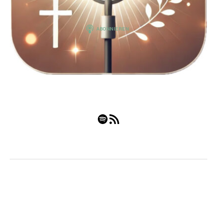
Spotify
RSS-Feed
© 2026
Nach oben
↑
Impressum