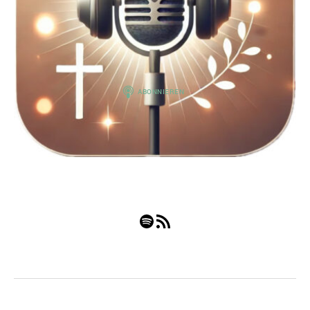
Spotify
RSS-Feed
© 2026
Nach oben
↑