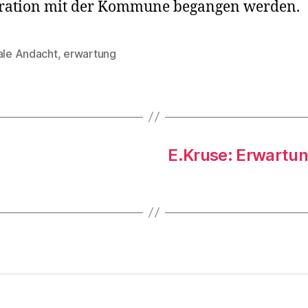
ration mit der Kommune begangen werden.
tale Andacht
,
erwartung
rter
E.Kruse: Erwartun