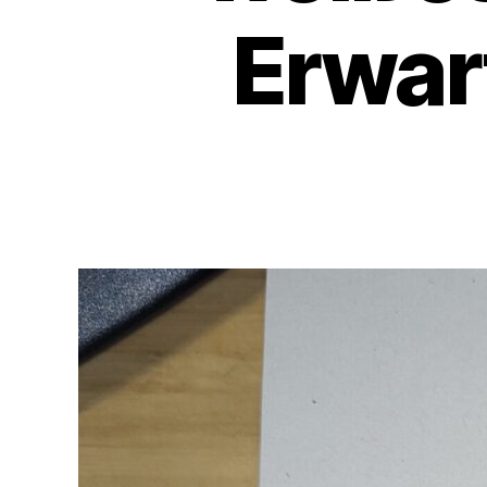
Erwar