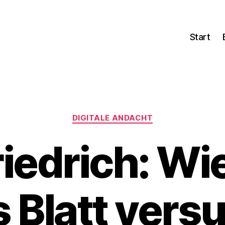
Start
Kategorien
DIGITALE ANDACHT
riedrich: Wi
 Blatt versu