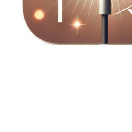
Spotify
RSS-Feed