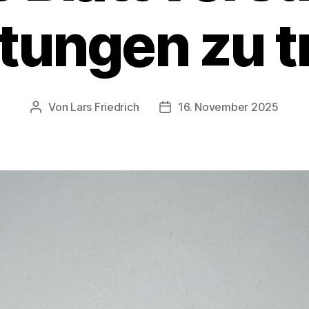
tungen zu tr
Von
Lars Friedrich
16. November 2025
Beitragsautor
Veröffentlichungsdatum