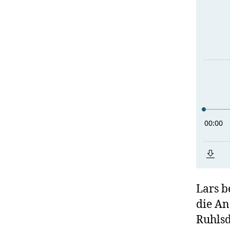
Lars b
die An
Ruhlsd