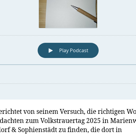
erichtet von seinem Versuch, die richtigen Wo
dachten zum Volkstrauertag 2025 in Marienw
orf & Sophienstädt zu finden, die dort in