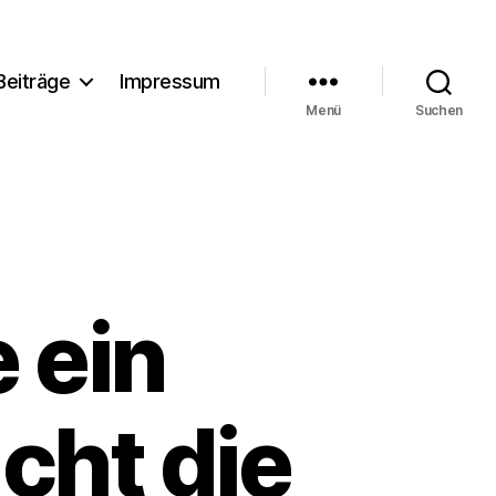
Beiträge
Impressum
Menü
Suchen
e ein
cht die