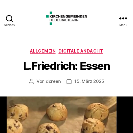
Suchen
Menü
Kategorien
ALLGEMEIN
DIGITALE ANDACHT
L.Friedrich: Essen
Von
doreen
15. März 2025
Beitragsautor
Veröffentlichungsdatum