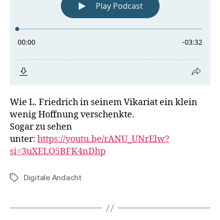
Wie L. Friedrich in seinem Vikariat ein klein
wenig Hoffnung verschenkte.
Sogar zu sehen
unter:
https://youtu.be/rANU_UNrElw?
si=3uXELO5BFK4nDhp
Digitale Andacht
Schlagwörter