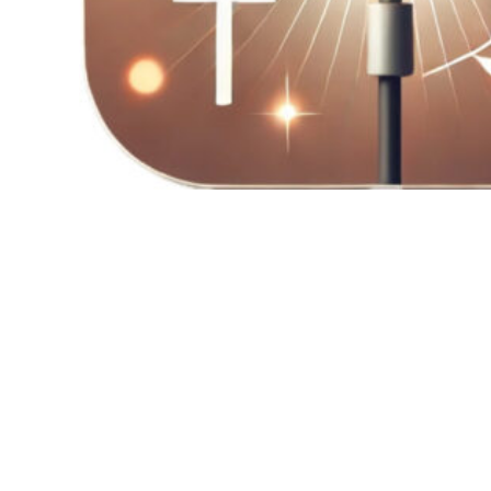
Spotify
RSS-Feed