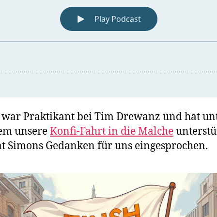
war Praktikant bei Tim Drewanz und hat un
em unsere
Konfi-Fahrt in die Malche
unterstüt
t Simons Gedanken für uns eingesprochen.