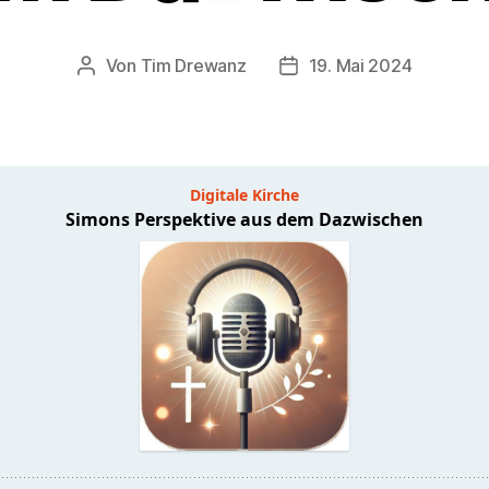
Von
Tim Drewanz
19. Mai 2024
Beitragsautor
Veröffentlichungsdatum