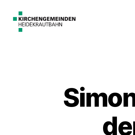
Simon
de