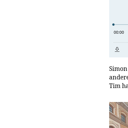
Simon 
ander
Tim ha