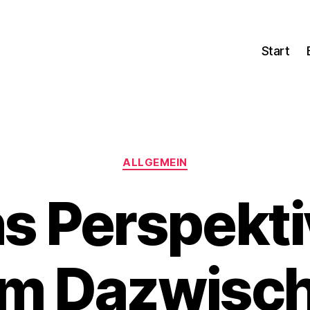
Start
Kategorien
ALLGEMEIN
s Perspekti
m Dazwisc