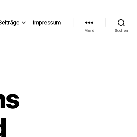
Beiträge
Impressum
Menü
Suchen
hs
d