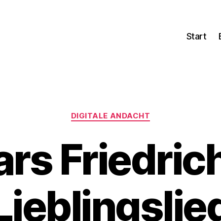
Start
Kategorien
DIGITALE ANDACHT
ars Friedric
Lieblingslie