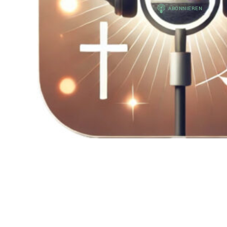
Spotify
RSS-Feed