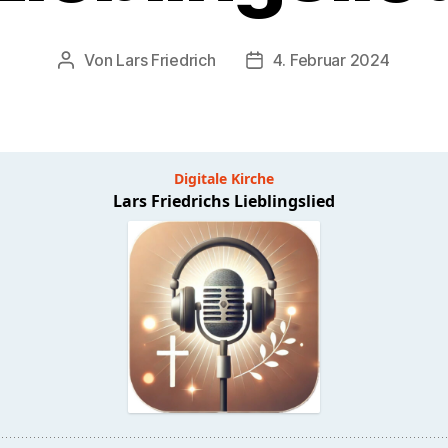
Von
Lars Friedrich
4. Februar 2024
Beitragsautor
Veröffentlichungsdatum