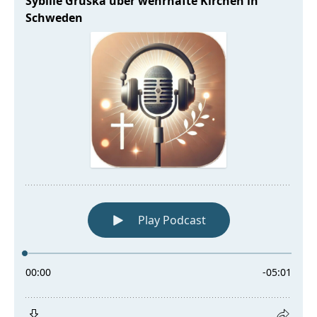
Kirchen
in
Schweden