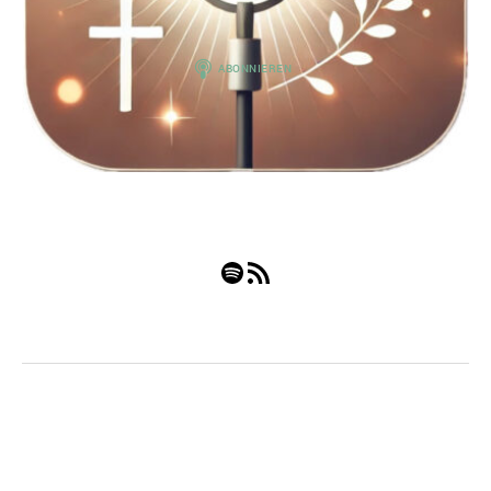
Spotify
RSS-Feed
© 2026
Nach oben
↑
Impressum