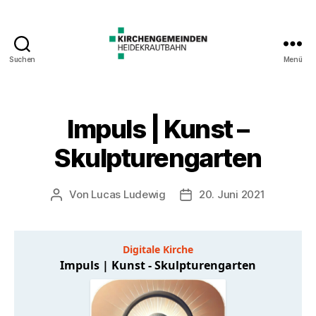
Suchen
Menü
Impuls | Kunst –
Skulpturengarten
Von
Lucas Ludewig
20. Juni 2021
Beitragsautor
Veröffentlichungsdatum