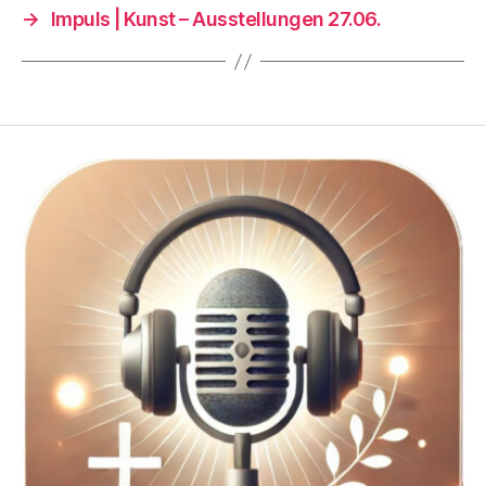
→
Impuls | Kunst – Ausstellungen 27.06.